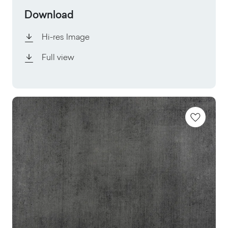
Download
Hi-res Image
Full view