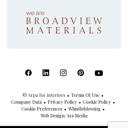
(Open in a new tab)
(Open in a new tab)
(Open in a new tab)
(Open in a new tab)
(Open in a new 
© Arpa for interiors
Terms Of Use
Company Data
Privacy Policy
Cookie Policy
Cookie Preferences
Whistleblowing
(Open In A New Tab
Web Design: Ars Media