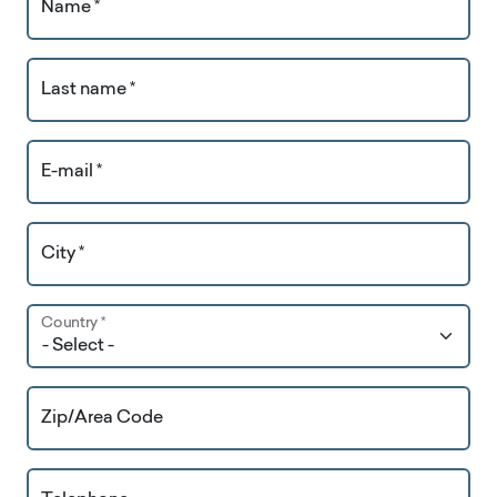
Name *
Last name *
E-mail *
City *
Country *
Zip/Area Code