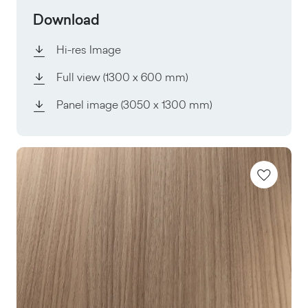
Download
Hi-res Image
Full view
(1300 x 600 mm)
Panel image
(3050 x 1300 mm)