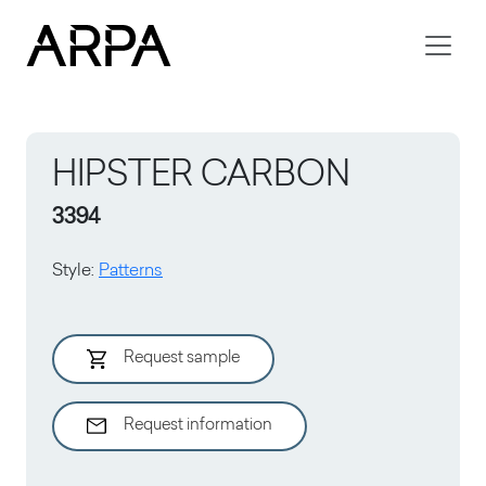
Skip to main content
HIPSTER CARBON
3394
Style
:
Patterns
Request sample
Request information