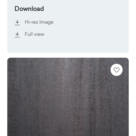
Download
Hi-res Image
Full view