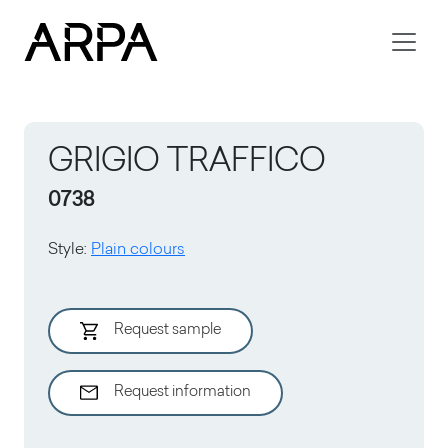
Skip to main content
GRIGIO TRAFFICO
0738
Style
:
Plain colours
Request sample
Request information