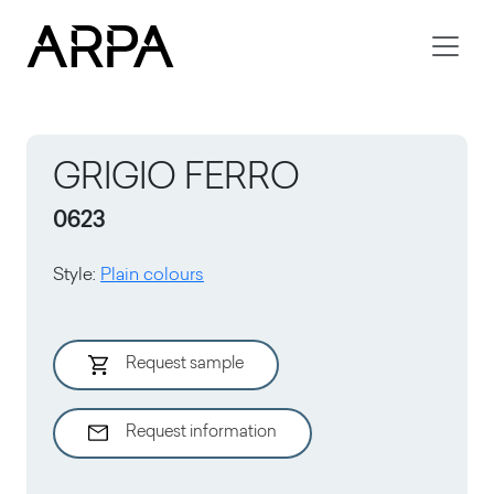
Skip to main content
GRIGIO FERRO
0623
Style
:
Plain colours
Request sample
Request information