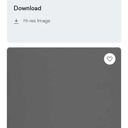
Download
Hi-res Image