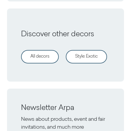
Discover other decors
All decors
Style
:
Exotic
Newsletter Arpa
News about products, event and fair
invitations, and much more