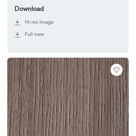
Download
Hi-res Image
Full view