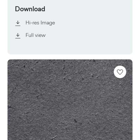
Download
Hi-res Image
Full view