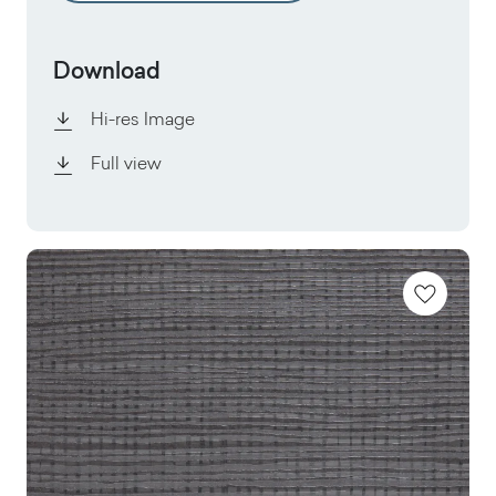
Download
Hi-res Image
Full view