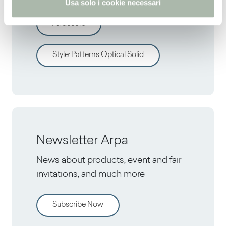
Usa solo i cookie necessari
All decors
Style
:
Patterns Optical Solid
Newsletter Arpa
News about products, event and fair
invitations, and much more
Subscribe Now