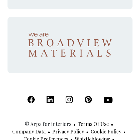
(Open in a new tab)
(Open in a new tab)
(Open in a new tab)
(Open in a new tab)
(Open in a new 
© Arpa for interiors
Terms Of Use
Company Data
Privacy Policy
Cookie Policy
Cookie Preferences
Whistleblowing