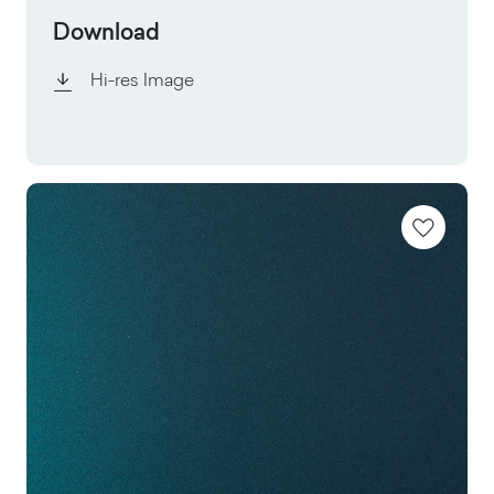
Download
Hi-res Image