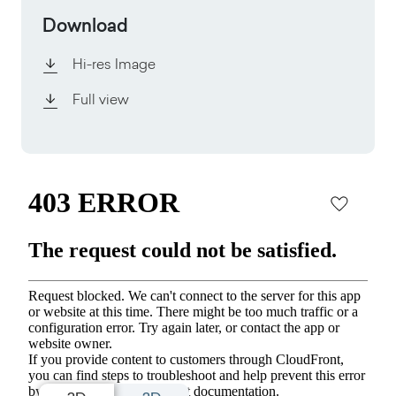
Download
Hi-res Image
Full view