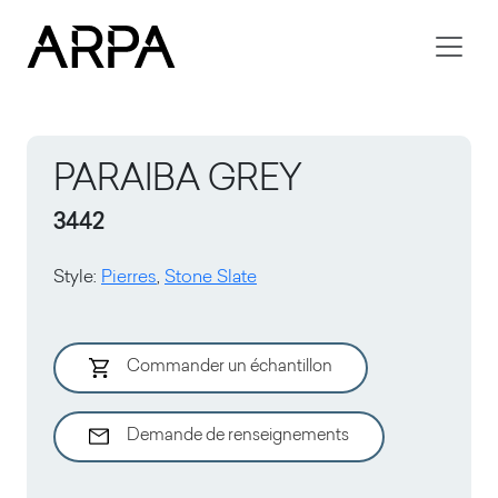
Skip to main content
PARAIBA GREY
3442
Style
:
Pierres
,
Stone Slate
Commander un échantillon
Demande de renseignements