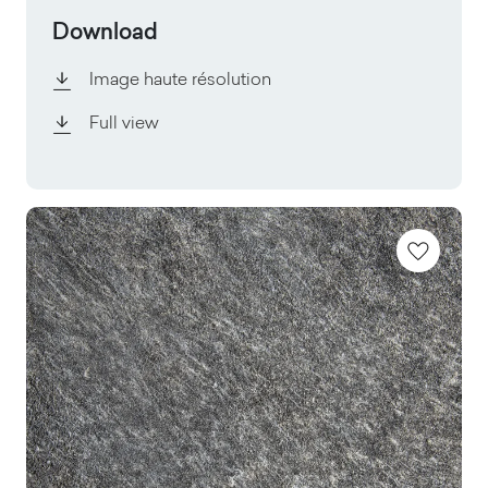
Download
Image haute résolution
Full view