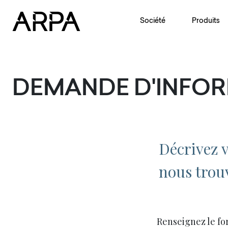
Skip to main content
Société
Produits
DEMANDE D'INFO
Décrivez v
nous trouv
Renseignez le fo