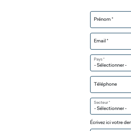
Prénom *
Email *
Pays *
Téléphone
Secteur *
Écrivez ici votre d