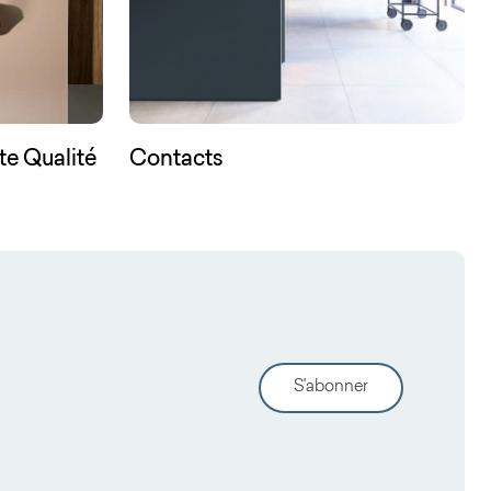
te Qualité
Contacts
S'abonner