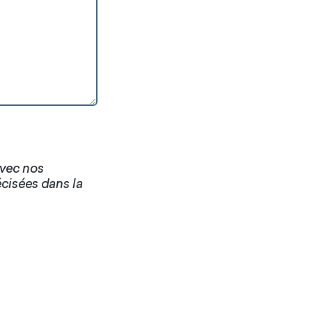
avec nos
écisées dans la