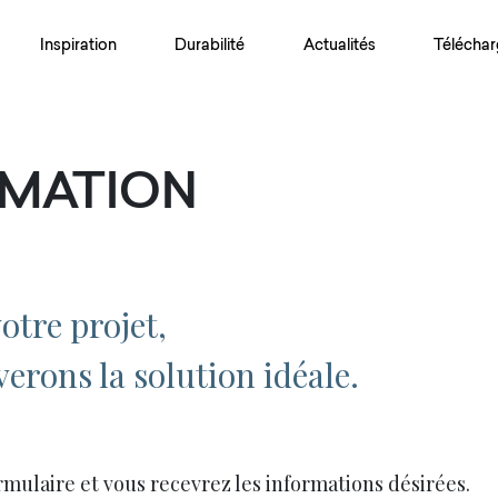
Inspiration
Durabilité
Actualités
Téléchar
RMATION
otre projet,
erons la solution idéale.
rmulaire et vous recevrez les informations désirées.