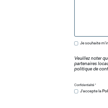
Je souhaite m'in
Veuillez noter q
partenaires loca
politique de conf
Confidentialité
*
J’accepte la
Pol