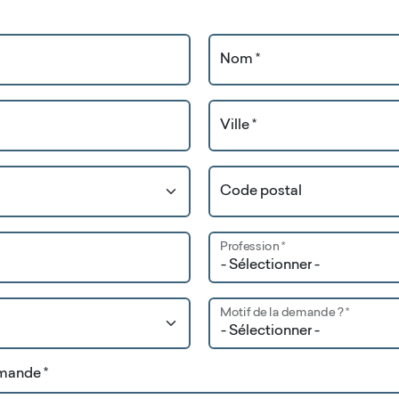
Nom *
Ville *
Code postal
Profession *
Motif de la demande ? *
emande *