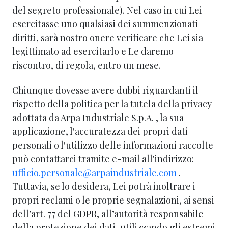
del segreto professionale). Nel caso in cui Lei
esercitasse uno qualsiasi dei summenzionati
diritti, sarà nostro onere verificare che Lei sia
legittimato ad esercitarlo e Le daremo
riscontro, di regola, entro un mese.
Chiunque dovesse avere dubbi riguardanti il
rispetto della politica per la tutela della privacy
adottata da Arpa Industriale S.p.A. , la sua
applicazione, l'accuratezza dei propri dati
personali o l'utilizzo delle informazioni raccolte
può contattarci tramite e-mail all'indirizzo:
ufficio.personale@arpaindustriale.com
.
Tuttavia, se lo desidera, Lei potrà inoltrare i
propri reclami o le proprie segnalazioni, ai sensi
dell’art. 77 del GDPR, all’autorità responsabile
della protezione dei dati, utilizzando gli estremi