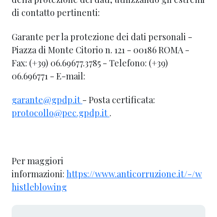
di contatto pertinenti:
Garante per la protezione dei dati personali -
Piazza di Monte Citorio n. 121 - 00186 ROMA -
Fax: (+39) 06.69677.3785 - Telefono: (+39)
06.696771 - E-mail:
garante@gpdp.it
- Posta certificata:
protocollo@pec.gpdp.it
.
Per maggiori
informazioni:
https://www.anticorruzione.it/-/w
histleblowing