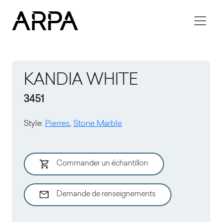
Skip to main content
KANDIA WHITE
3451
Style
:
Pierres
,
Stone Marble
Commander un échantillon
Demande de renseignements