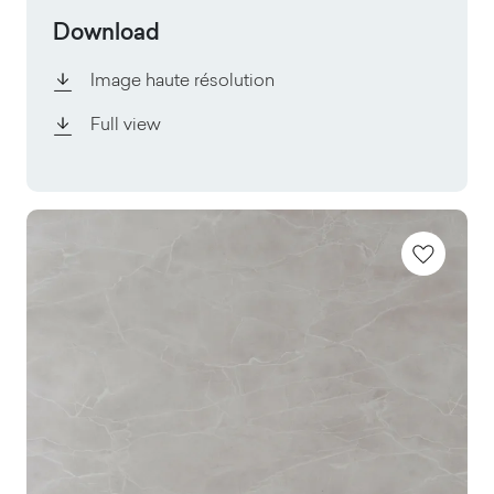
Download
Image haute résolution
Full view