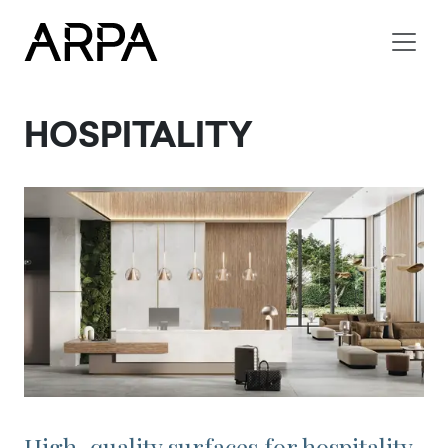
Skip to main content
HOSPITALITY
High-quality surfaces for hospitality