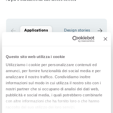
Applications
Design stories
Questo sito web utilizza i cookie
Utilizziamo i cookie per personalizzare contenuti ed
annunci, per fornire funzionalità dei social media e per
analizzare il nostro traffico. Condividiamo inoltre
informazioni sul modo in cui utilizza il nostro sito con i
nostri partner che si occupano di analisi dei dati web,
pubblicità e social media, i quali potrebbero combinarle
con altre informazioni che ha fornito loro o che hanno
Designing a waiting room
Playing with contrast to
raccolto dal suo utilizzo dei loro servizi.
with style
design a hospitality