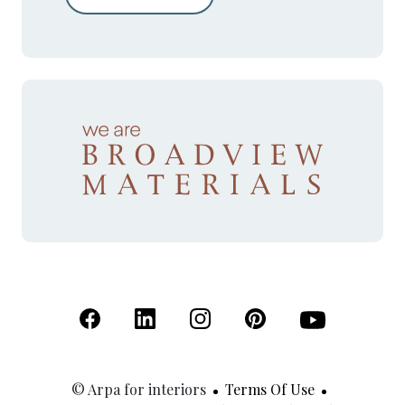
(Open in a new tab)
(Open in a new tab)
(Open in a new tab)
(Open in a new tab)
(Open in a new 
© Arpa for interiors
Terms Of Use