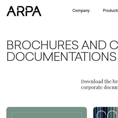
Skip to main content
Company
Product
BROCHURES AND 
DOCUMENTATIONS
Download the bro
corporate docum