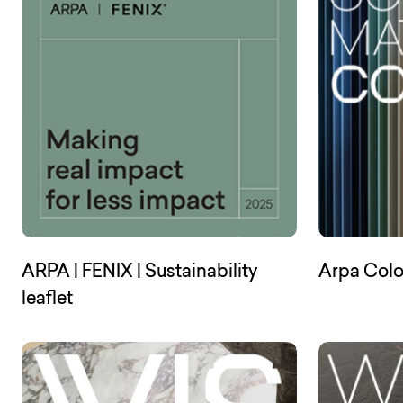
ARPA | FENIX | Sustainability
Arpa Colo
(Open in a new tab)
leaflet