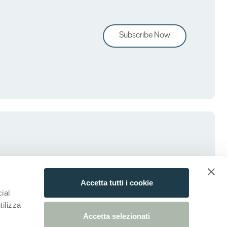
Subscribe Now
Accetta tutti i cookie
ial
tilizza
Accetta selezionati