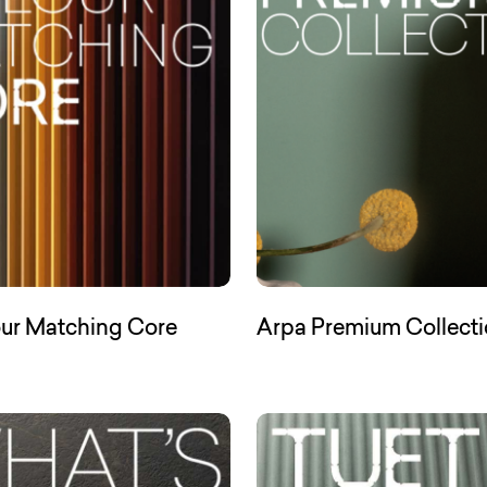
(Open in a new tab)
ur Matching Core
Arpa Premium Collect