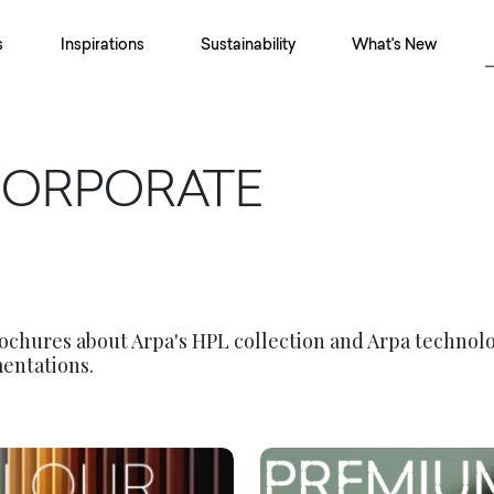
s
Inspirations
Sustainability
What's New
CORPORATE
chures about Arpa's HPL collection and Arpa technolo
entations.