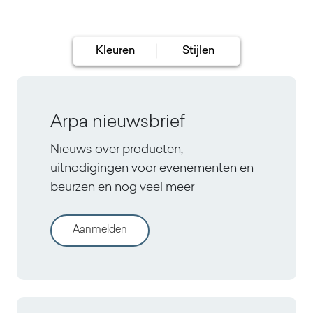
Bramble
Noce Carya Light
Kleuren
Stijlen
Arpa nieuwsbrief
Nieuws over producten,
uitnodigingen voor evenementen en
beurzen en nog veel meer
Aanmelden