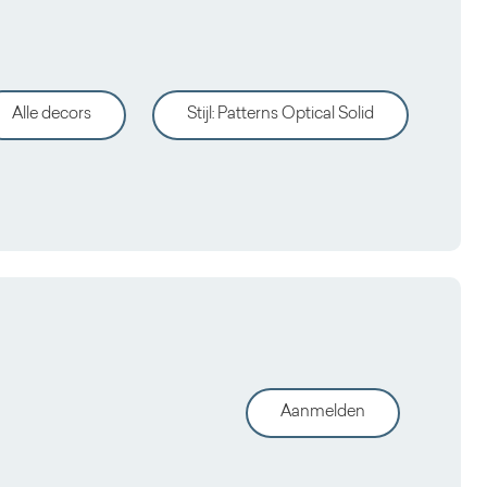
Alle decors
Stijl
:
Patterns Optical Solid
Aanmelden