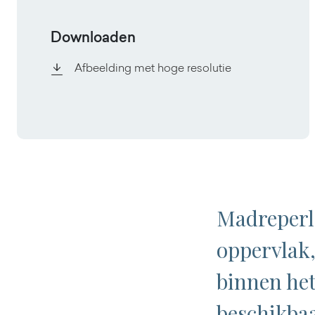
Downloaden
Afbeelding met hoge resolutie
Madreperla
oppervlak,
binnen het
beschikbaa