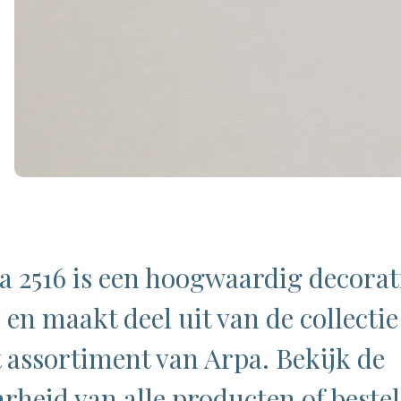
 2516 is een hoogwaardig decorat
 en maakt deel uit van de collecti
 assortiment van Arpa. Bekijk de
rheid van alle producten of bestel