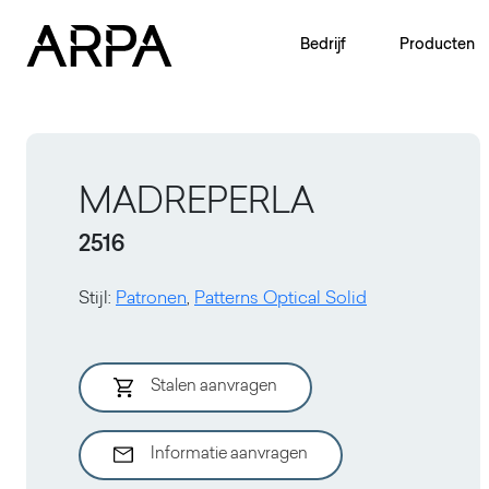
Skip to main content
Bedrijf
Producten
MADREPERLA
2516
Stijl
:
Patronen
,
Patterns Optical Solid
Stalen aanvragen
Informatie aanvragen