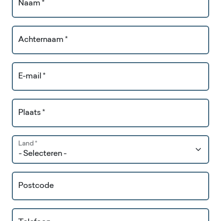
Naam *
Achternaam *
E-mail *
Plaats *
Land *
Postcode