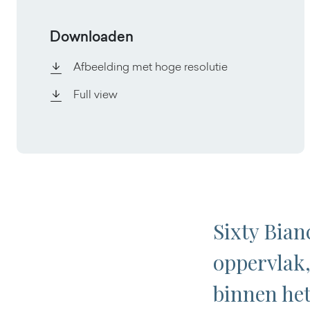
Downloaden
Afbeelding met hoge resolutie
Full view
Sixty Bian
oppervlak,
binnen het