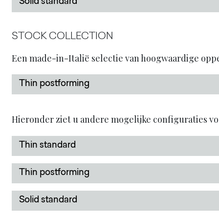
Solid standard
STOCK COLLECTION
Een made-in-Italië selectie van hoogwaardige op
Thin postforming
Hieronder ziet u andere mogelijke configuraties v
Thin standard
Thin postforming
Solid standard