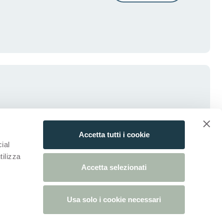
Accetta tutti i cookie
ial
tilizza
Accetta selezionati
Usa solo i cookie necessari
blad)
ieuw tabblad)