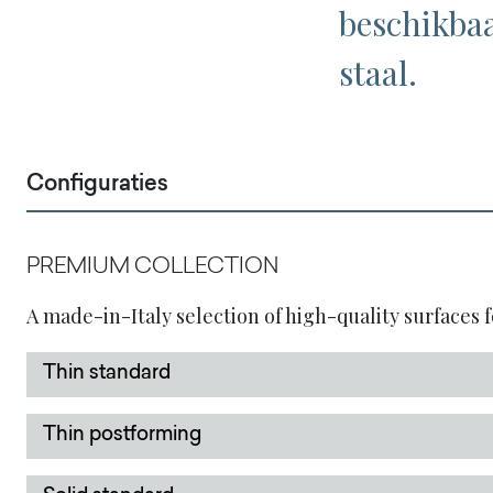
beschikbaa
staal.
Configuraties
PREMIUM COLLECTION
A made-in-Italy selection of high-quality surfaces f
Thin standard
Thin postforming