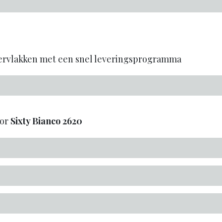
pervlakken met een snel leveringsprogramma
oor
Sixty Bianco
2620