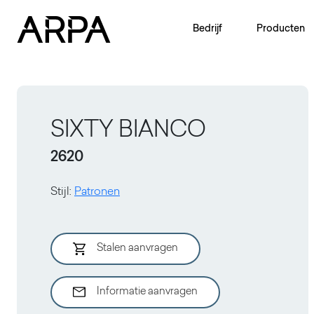
Skip to main content
Bedrijf
Producten
SIXTY BIANCO
2620
Stijl
:
Patronen
Stalen aanvragen
Informatie aanvragen