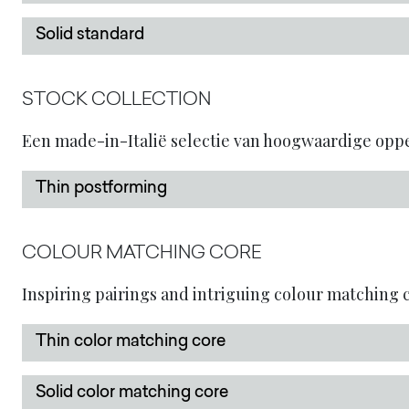
Solid standard
STOCK COLLECTION
Een made-in-Italië selectie van hoogwaardige op
Thin postforming
COLOUR MATCHING CORE
Inspiring pairings and intriguing colour matching co
Thin color matching core
Solid color matching core