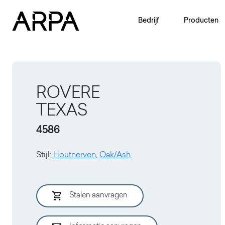
Skip to main content
Bedrijf
Producten
ROVERE
TEXAS
4586
Stijl
:
Houtnerven
,
Oak/Ash
Stalen aanvragen