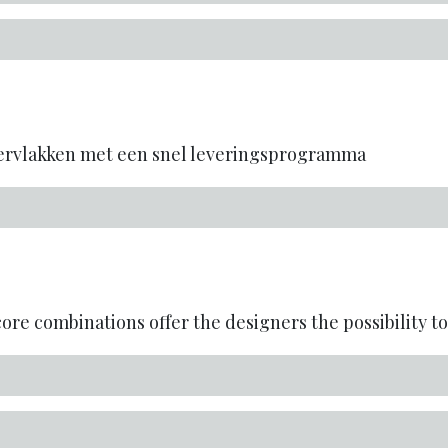
pervlakken met een snel leveringsprogramma
re combinations offer the designers the possibility to 