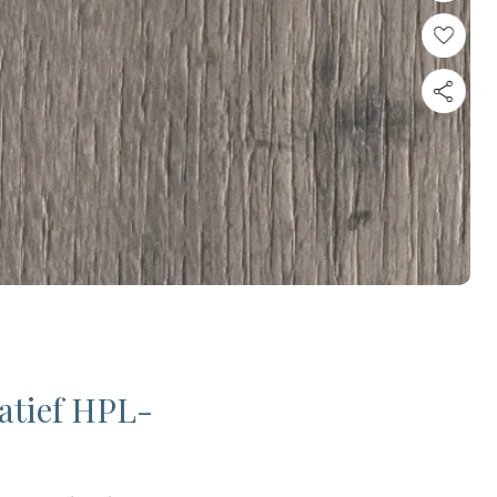
atief HPL-