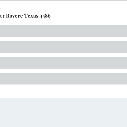
oor
Rovere Texas
4586