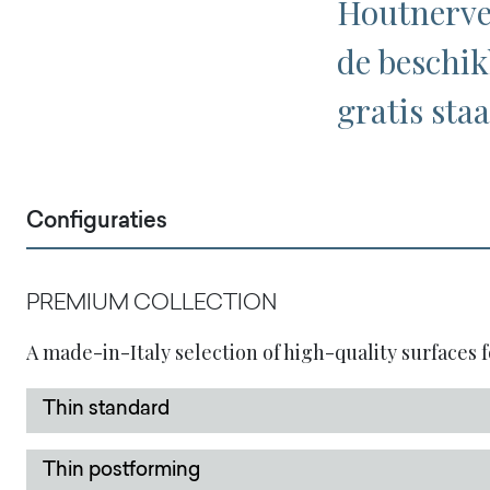
Houtnerven
de beschik
gratis staa
Configuraties
PREMIUM COLLECTION
A made-in-Italy selection of high-quality surfaces f
Thin standard
Thin postforming