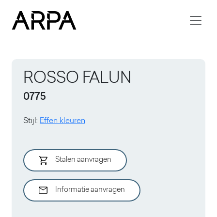
Skip to main content
ROSSO FALUN
0775
Stijl
:
Effen kleuren
Stalen aanvragen
Informatie aanvragen