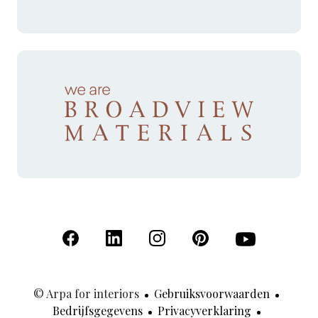
(Opent in een nieuw tabblad)
(Opent in een nieuw tabblad)
(Opent in een nieuw tabblad)
(Opent in een nieuw tab
(Opent in een n
© Arpa for interiors
Gebruiksvoorwaarden
Bedrijfsgegevens
Privacyverklaring