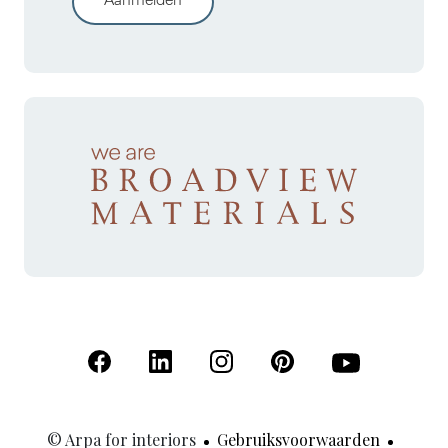
Aanmelden
(Opent in een nieuw tabblad)
(Opent in een nieuw tabblad)
(Opent in een nieuw tabblad)
(Opent in een nieuw tab
(Opent in een n
© Arpa for interiors
Gebruiksvoorwaarden