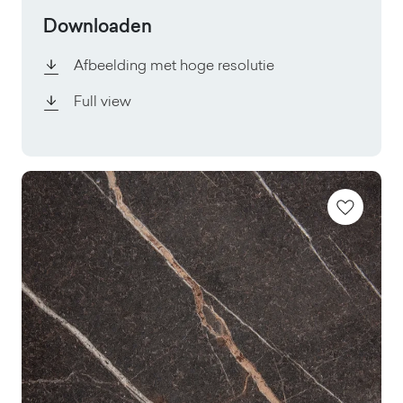
Downloaden
Afbeelding met hoge resolutie
Full view