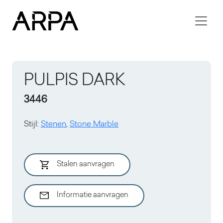
Skip to main content
PULPIS DARK
3446
Stijl
:
Stenen
,
Stone Marble
Stalen aanvragen
Informatie aanvragen