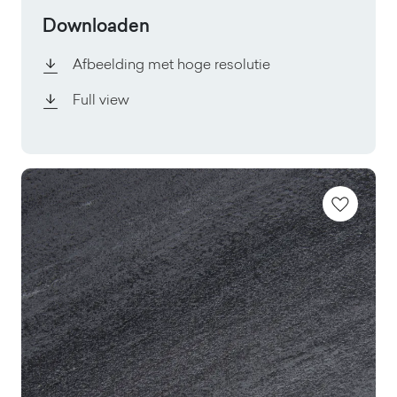
Downloaden
Afbeelding met hoge resolutie
Full view