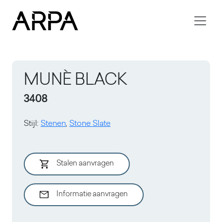
Skip to main content
MUNÈ BLACK
3408
Stijl
:
Stenen
,
Stone Slate
Stalen aanvragen
Informatie aanvragen