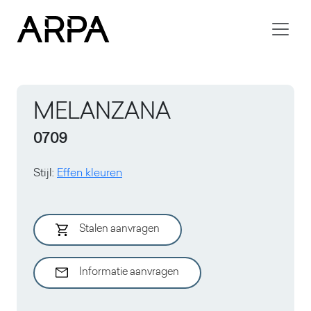
Skip to main content
MELANZANA
0709
Stijl
:
Effen kleuren
Stalen aanvragen
Informatie aanvragen