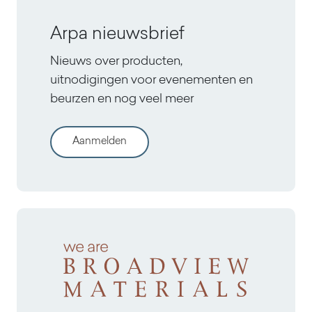
Arpa nieuwsbrief
Nieuws over producten,
uitnodigingen voor evenementen en
beurzen en nog veel meer
Aanmelden