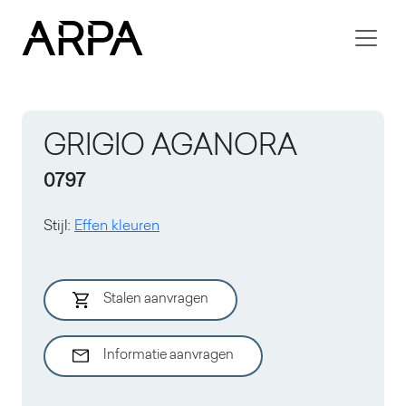
Skip to main content
GRIGIO AGANORA
0797
Stijl
:
Effen kleuren
Stalen aanvragen
Informatie aanvragen