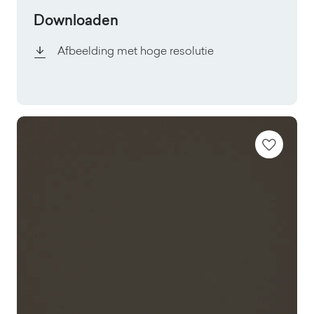
Downloaden
Afbeelding met hoge resolutie