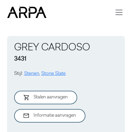
Skip to main content
GREY CARDOSO
3431
Stijl
:
Stenen
,
Stone Slate
Stalen aanvragen
Informatie aanvragen