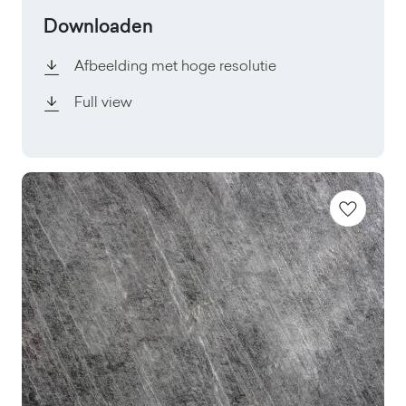
Downloaden
Afbeelding met hoge resolutie
Full view