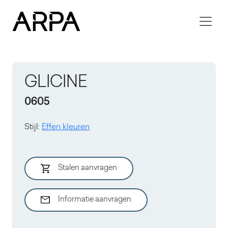
Skip to main content
GLICINE
0605
Stijl
:
Effen kleuren
Stalen aanvragen
Informatie aanvragen