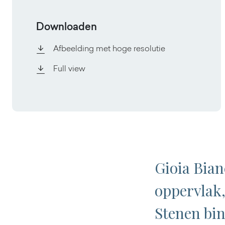
Downloaden
Afbeelding met hoge resolutie
Full view
Gioia Bian
oppervlak,
Stenen bin