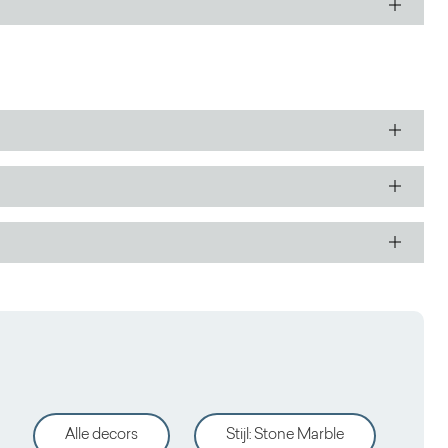
Alle decors
Stijl
:
Stone Marble