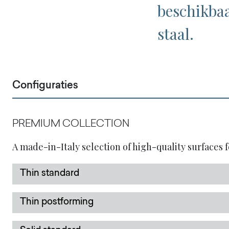
beschikbaa
staal.
Configuraties
PREMIUM COLLECTION
A made-in-Italy selection of high-quality surfaces f
Thin standard
Thin postforming