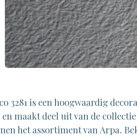
co 3281 is een hoogwaardig decor
 en maakt deel uit van de collectie
nen het assortiment van Arpa. Bek