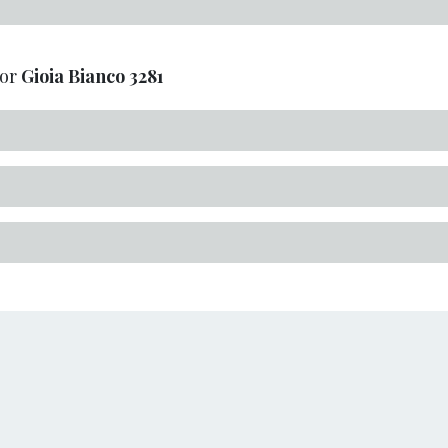
oor
Gioia Bianco
3281