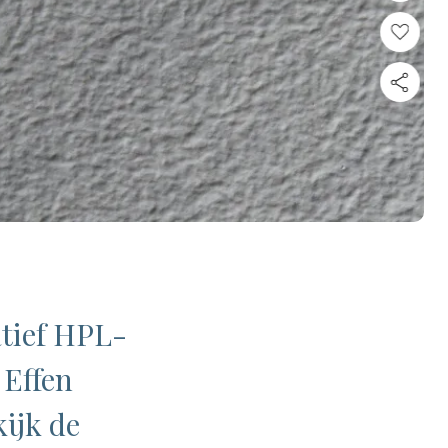
atief HPL-
 Effen
ijk de