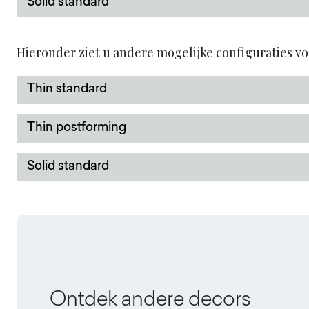
Solid standard
Hieronder ziet u andere mogelijke configuraties v
Thin standard
Thin postforming
Solid standard
Ontdek andere decors