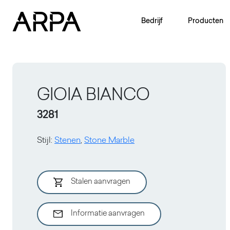
Skip to main content
Bedrijf
Producten
GIOIA BIANCO
3281
Stijl
:
Stenen
,
Stone Marble
Stalen aanvragen
Informatie aanvragen