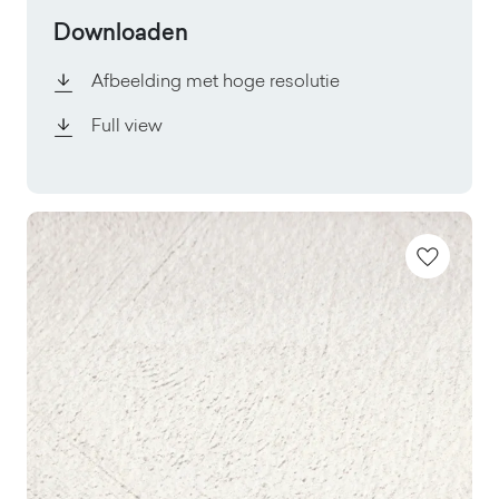
Downloaden
Afbeelding met hoge resolutie
Full view