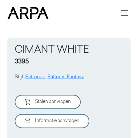
Skip to main content
CIMANT WHITE
3395
Stijl
:
Patronen
,
Patterns Fantasy
Stalen aanvragen
Informatie aanvragen