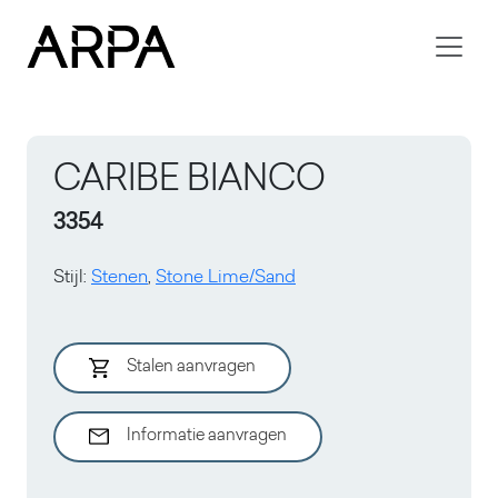
Skip to main content
CARIBE BIANCO
3354
Stijl
:
Stenen
,
Stone Lime/Sand
Stalen aanvragen
Informatie aanvragen