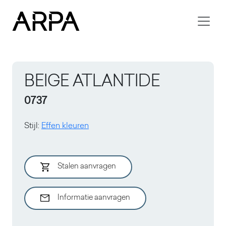
Skip to main content
BEIGE ATLANTIDE
0737
Stijl
:
Effen kleuren
Stalen aanvragen
Informatie aanvragen