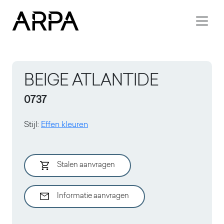
Skip to main content
BEIGE ATLANTIDE
0737
Stijl
:
Effen kleuren
Stalen aanvragen
Informatie aanvragen