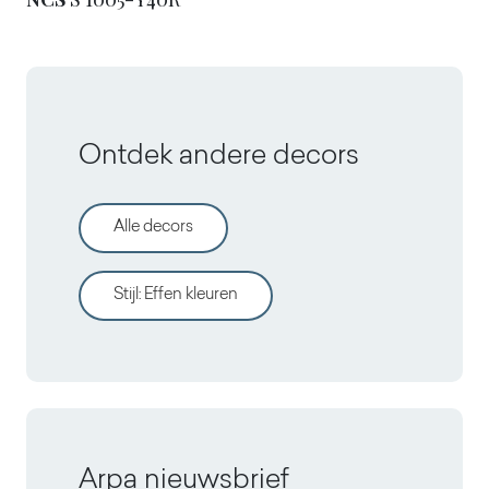
Ontdek andere decors
Alle decors
Stijl
:
Effen kleuren
Arpa nieuwsbrief