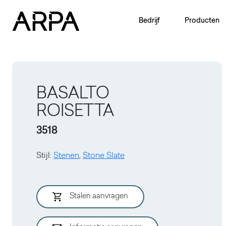
Skip to main content
Bedrijf
Producten
BASALTO
ROISETTA
3518
Stijl
:
Stenen
,
Stone Slate
Stalen aanvragen