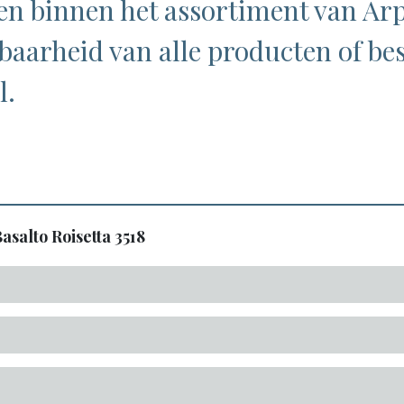
en binnen het assortiment van Arp
baarheid van alle producten of bes
l.
asalto Roisetta
3518