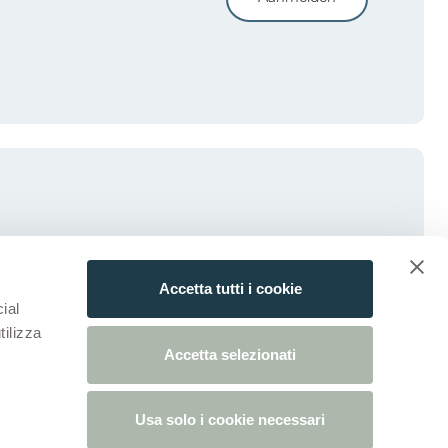
Accetta tutti i cookie
ial
tilizza
Accetta selezionati
Usa solo i cookie necessari
blad)
ieuw tabblad)