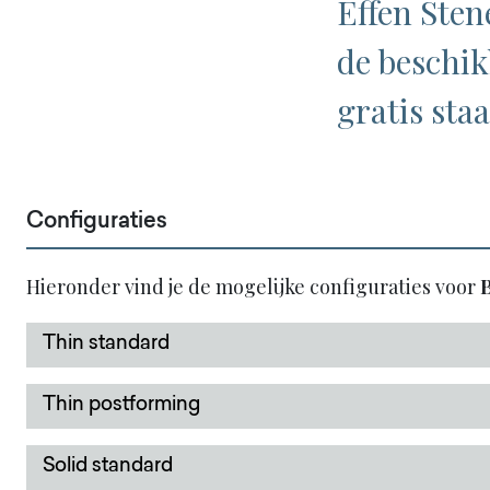
Effen Sten
de beschik
gratis staa
Configuraties
Hieronder vind je de mogelijke configuraties voor
B
Thin standard
Thin postforming
Solid standard