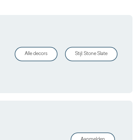
Alle decors
Stijl
:
Stone Slate
Aanmelden