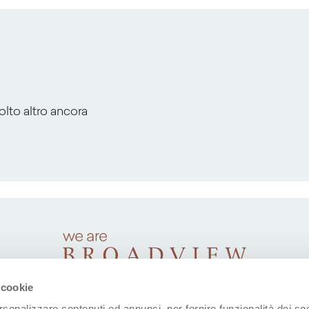
molto altro ancora
 cookie
rsonalizzare contenuti ed annunci, per fornire funzionalità dei soc