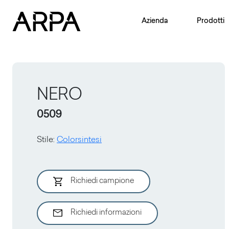
Skip to main content
Azienda
Prodotti
NERO
0509
Stile
:
Colorsintesi
Richiedi campione
Richiedi informazioni