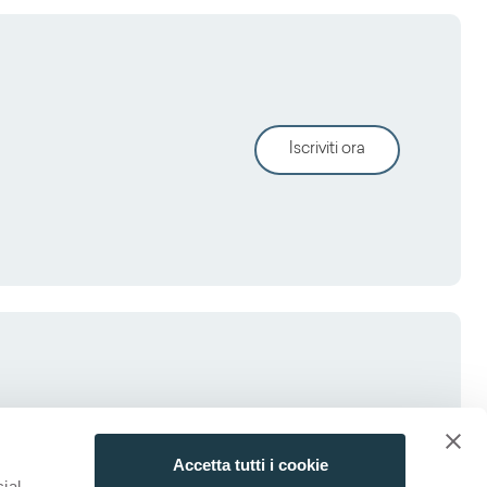
Iscriviti ora
Accetta tutti i cookie
ial