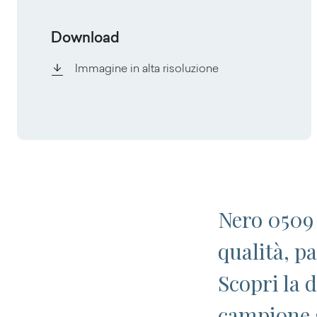
Download
Immagine in alta risoluzione
Nero 0509 
qualità, p
Scopri la 
campione 