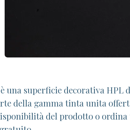
è una superficie decorativa HPL d
arte della gamma tinta unita offer
disponibilità del prodotto o ordina
gratuito.