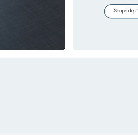
Scopri di pi