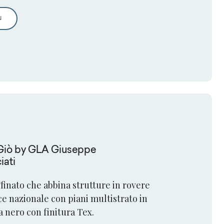
a.
Peccati Di Gola By Renato Belluccia
ù
 Giò by GLA Giuseppe
iati
finato che abbina strutture in rovere
ce nazionale con piani multistrato in
 nero con finitura Tex.