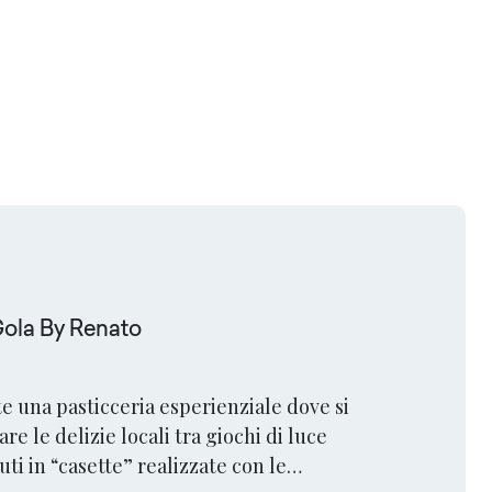
Gola By Renato
ste una pasticceria esperienziale dove si
e le delizie locali tra giochi di luce
uti in “casette” realizzate con le