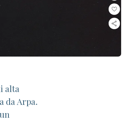
i alta
ta da Arpa.
 un