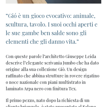
“Gió è un gioco evocativo: animale,
scultura, tavolo. I suoi occhi aperti e
le sue gambe ben salde sono gli
elementi che gli danno vita.”
Con queste parole l’architetto Giuseppe Leida
descrive l’elegante scrivania Jumbo che ha dato
origine alla sua collezione Giò. Un design
raffinato che abbina strutture in rovere rigatino
o noce nazionale con piani multistrato in
laminato Arpa nero con finitura Tex.
Il primo pezzo, nato dopo la richiesta di un
cliente brianzolo, è stato presentato al Salone