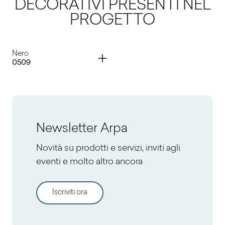
DECORATIVI PRESENTI NEL
PROGETTO
Container
Nero
0509
Nero
Newsletter Arpa
Novità su prodotti e servizi, inviti agli
eventi e molto altro ancora
Iscriviti ora