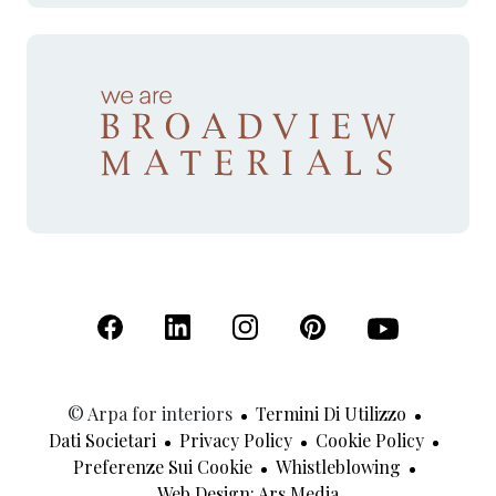
(Apre in una nuova scheda)
(Apre in una nuova scheda)
(Apre in una nuova scheda)
(Apre in una nuova sche
(Apre in una nu
© Arpa for interiors
Termini Di Utilizzo
Dati Societari
Privacy Policy
Cookie Policy
Preferenze Sui Cookie
Whistleblowing
(Apre In Una Nuov
Web Design: Ars Media