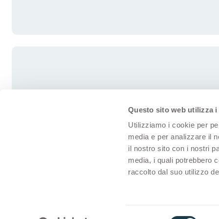
Questo sito web utilizza i
Utilizziamo i cookie per pe
media e per analizzare il n
il nostro sito con i nostri 
media, i quali potrebbero 
raccolto dal suo utilizzo dei
© Arpa for interiors
Condition
S