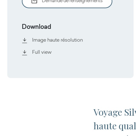
Demande de renseignements
Download
Image haute résolution
Full view
Voyage Sil
haute qual