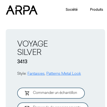
Skip to main content
Société
Produits
VOYAGE
SILVER
3413
Style
:
Fantaisies
,
Patterns Metal Look
Commander un échantillon