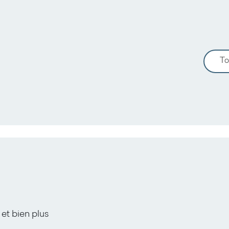
To
 et bien plus