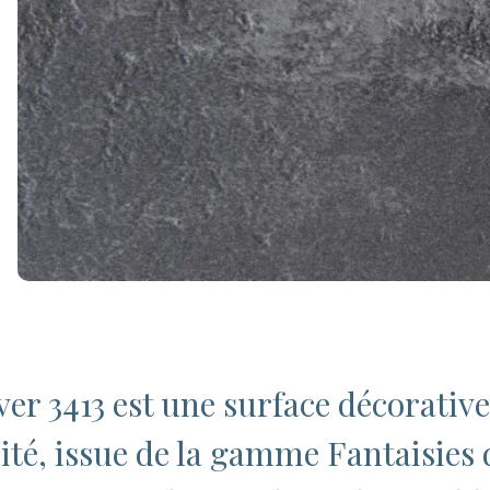
ver 3413 est une surface décorativ
ité, issue de la gamme Fantaisies d