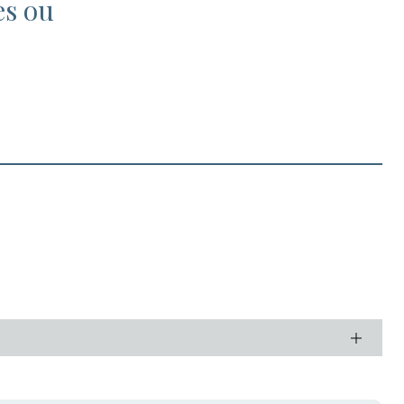
es ou