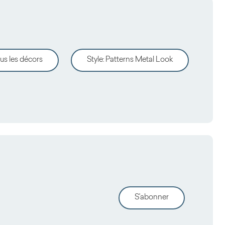
us les décors
Style
:
Patterns Metal Look
S'abonner