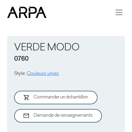
Skip to main content
VERDE MODO
0760
Style
:
Couleurs unies
Commander un échantillon
Demande de renseignements