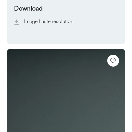
Download
Image haute résolution