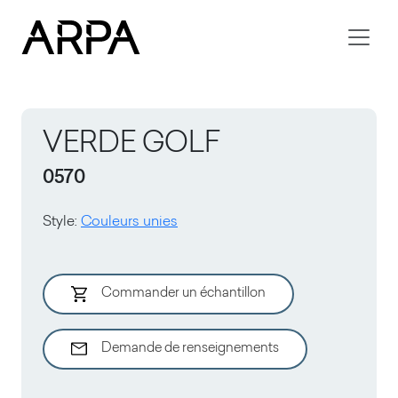
Skip to main content
VERDE GOLF
0570
Style
:
Couleurs unies
Commander un échantillon
Demande de renseignements