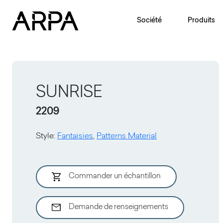
Skip to main content
Société
Produits
SUNRISE
2209
Style
:
Fantaisies
,
Patterns Material
Commander un échantillon
Demande de renseignements