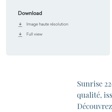
Download
Image haute résolution
Full view
Sunrise 22
qualité, i
Découvrez 