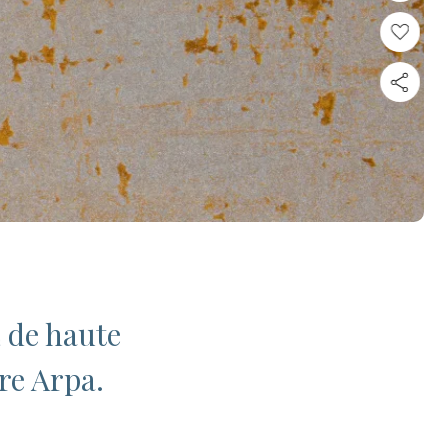
 de haute
fre Arpa.