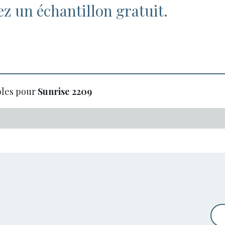
 un échantillon gratuit.
bles pour
Sunrise
2209