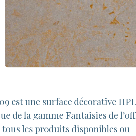
09 est une surface décorative HPL
ssue de la gamme Fantaisies de l’of
tous les produits disponibles ou