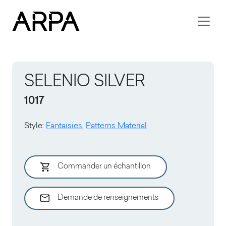
Skip to main content
SELENIO SILVER
1017
Style
:
Fantaisies
,
Patterns Material
Commander un échantillon
Demande de renseignements