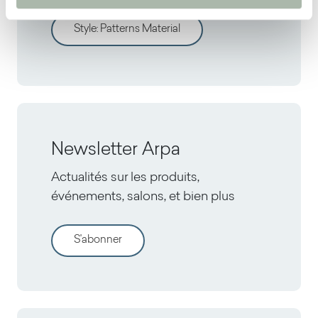
Style
:
Patterns Material
Newsletter Arpa
Actualités sur les produits,
événements, salons, et bien plus
S'abonner