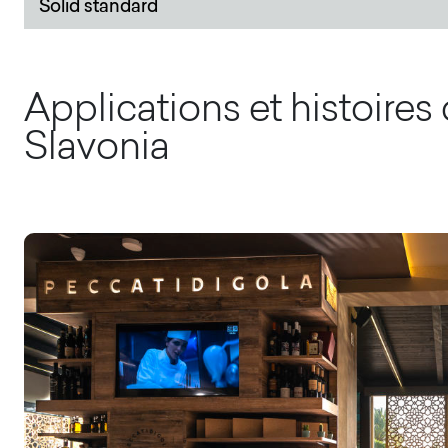
Solid standard
Applications et histoires
Slavonia