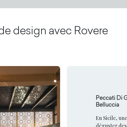
 de design avec
Rovere
Peccati Di 
Belluccia
En Sicile, une
déguster des 