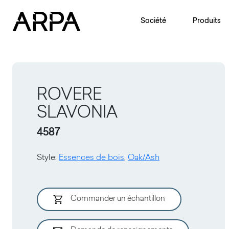
Skip to main content
Société
Produits
ROVERE
SLAVONIA
4587
Style
:
Essences de bois
,
Oak/Ash
Commander un échantillon