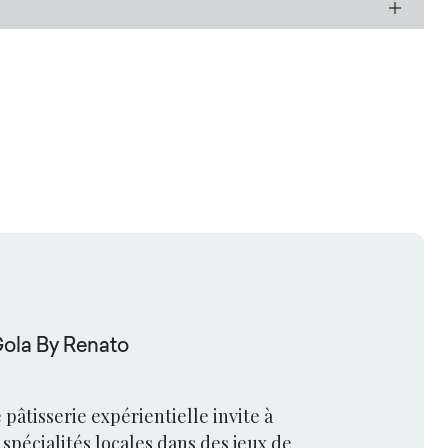
Gola By Renato
 pâtisserie expérientielle invite à
spécialités locales dans des jeux de