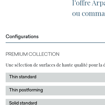
l’offre Ar
ou comman
Configurations
PREMIUM COLLECTION
Une sélection de surfaces de haute qualité pour la d
Thin standard
Thin postforming
Solid standard