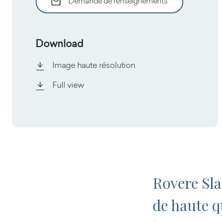
Demande de renseignements
Download
Image haute résolution
Full view
Rovere Sla
de haute q