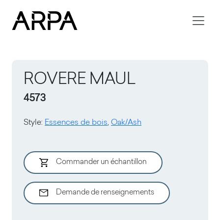
Skip to main content
ROVERE MAUL
4573
Style
:
Essences de bois
,
Oak/Ash
Commander un échantillon
Demande de renseignements