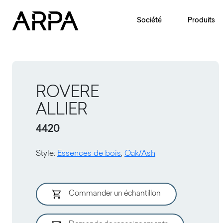
Skip to main content
Société
Produits
ROVERE
ALLIER
4420
Style
:
Essences de bois
,
Oak/Ash
Commander un échantillon