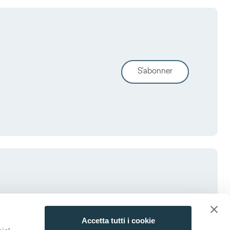
S'abonner
Accetta tutti i cookie