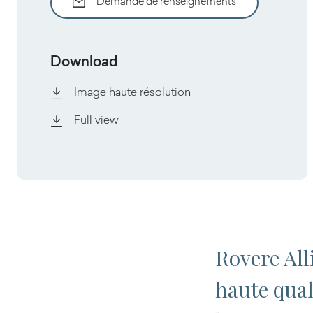
Demande de renseignements
Download
Image haute résolution
Full view
Rovere All
haute qual