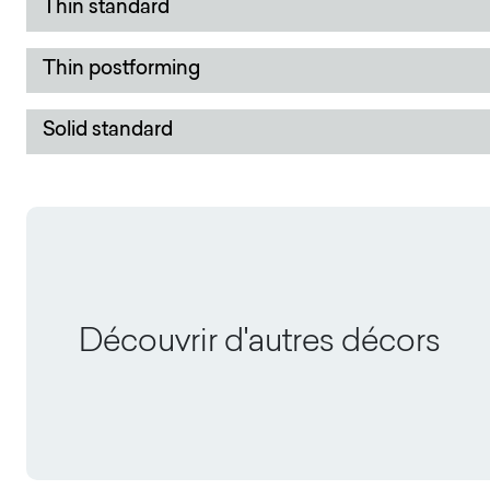
Thin standard
Thin postforming
Solid standard
Découvrir d'autres décors