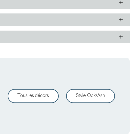
Tous les décors
Style
:
Oak/Ash