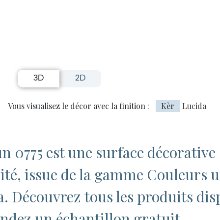
3D
2D
Vous visualisez le décor avec la finition :
Kèr
Lucida
n 0775 est une surface décorative
ité, issue de la gamme Couleurs u
pa. Découvrez tous les produits dis
dez un échantillon gratuit.