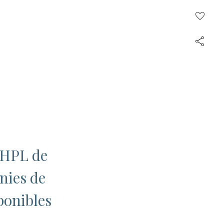
 HPL de
nies de
ponibles