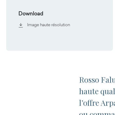
Download
Image haute résolution
Rosso Falu
haute qual
l’offre Ar
ou comman