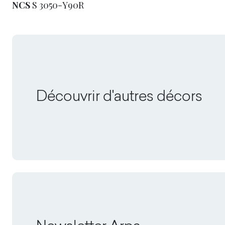
NCS
S 3050-Y90R
Découvrir d'autres décors