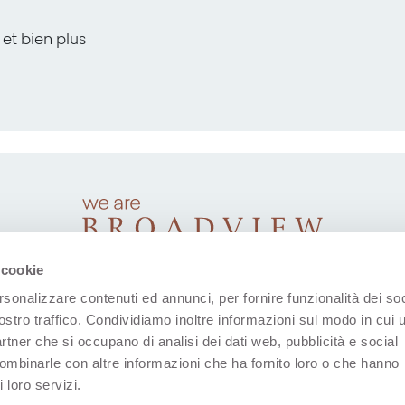
 et bien plus
 cookie
rsonalizzare contenuti ed annunci, per fornire funzionalità dei soc
ostro traffico. Condividiamo inoltre informazioni sul modo in cui u
partner che si occupano di analisi dei dati web, pubblicità e social
combinarle con altre informazioni che ha fornito loro o che hanno
 loro servizi.