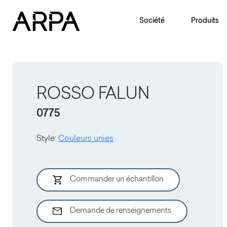
Skip to main content
Société
Produits
ROSSO FALUN
0775
Style
:
Couleurs unies
Commander un échantillon
Demande de renseignements