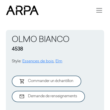
Skip to main content
OLMO BIANCO
4538
Style
:
Essences de bois
,
Elm
Commander un échantillon
Demande de renseignements