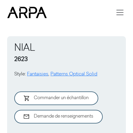
Skip to main content
NIAL
2623
Style
:
Fantaisies
,
Patterns Optical Solid
Commander un échantillon
Demande de renseignements