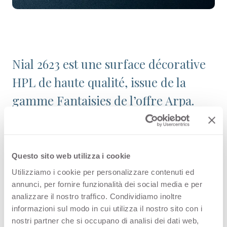
Nial 2623 est une surface décorative
HPL de haute qualité, issue de la
gamme Fantaisies de l’offre Arpa.
Découvrez tous les produits
disponibles ou commandez un
échantillon gratuit.
Questo sito web utilizza i cookie
Utilizziamo i cookie per personalizzare contenuti ed
annunci, per fornire funzionalità dei social media e per
analizzare il nostro traffico. Condividiamo inoltre
Configurations
informazioni sul modo in cui utilizza il nostro sito con i
nostri partner che si occupano di analisi dei dati web,