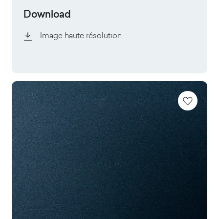
Download
Image haute résolution