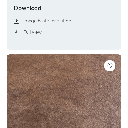
Download
Image haute résolution
Full view