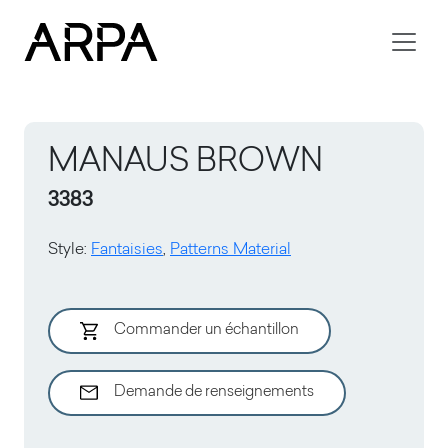
Skip to main content
MANAUS BROWN
3383
Style
:
Fantaisies
,
Patterns Material
Commander un échantillon
Demande de renseignements