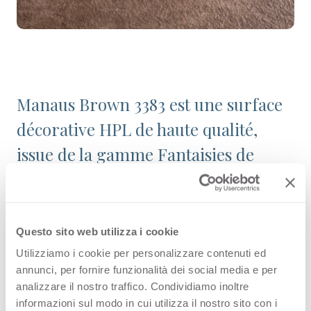
Manaus Brown 3383 est une surface
décorative HPL de haute qualité,
issue de la gamme Fantaisies de
l’offre Arpa. Découvrez tous les
produits disponibles ou commandez
un échantillon gratuit.
Questo sito web utilizza i cookie
Utilizziamo i cookie per personalizzare contenuti ed
annunci, per fornire funzionalità dei social media e per
analizzare il nostro traffico. Condividiamo inoltre
Configurations
informazioni sul modo in cui utilizza il nostro sito con i